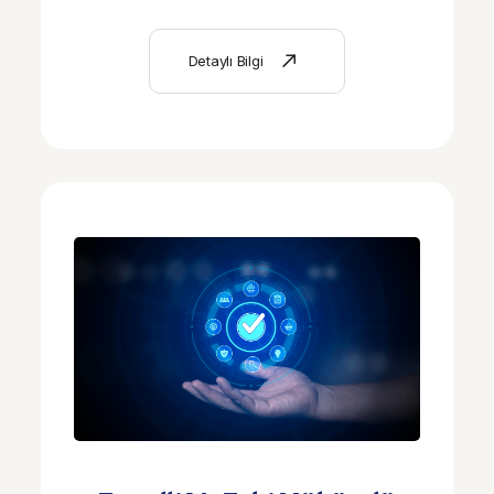
içinde 81 ilde uygulanmaya başladı.
Detaylı Bilgi