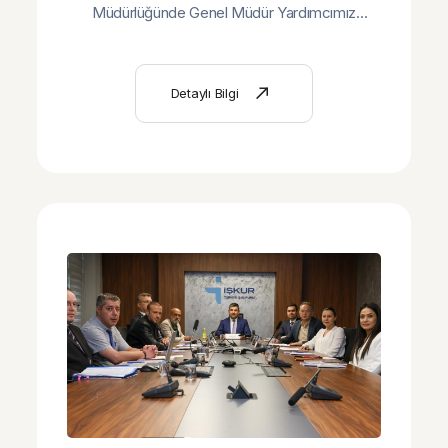
Müdürlüğünde Genel Müdür Yardımcımız
Mustafa IŞIK’ın başkanlığında gerçekleştirildi.
Detaylı Bilgi