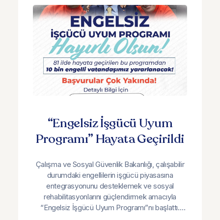
“Engelsiz İşgücü Uyum
Programı” Hayata Geçirildi
Çalışma ve Sosyal Güvenlik Bakanlığı, çalışabilir
durumdaki engellilerin işgücü piyasasına
entegrasyonunu desteklemek ve sosyal
rehabilitasyonlarını güçlendirmek amacıyla
“Engelsiz İşgücü Uyum Programı”nı başlattı.
Program, kamu kurum ve kuruluşlarıyla iş birliği