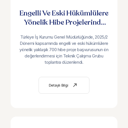
Engelli Ve Eski Hükümlülere
Yönelik Hibe Projelerinde
Ön Değerlendirme
Türkiye İş Kurumu Genel Müdürlüğünde, 2025/2
Toplantısı Gerçekleştirildi
Dönemi kapsamında engelli ve eski hükümlülere
yönelik yaklaşık 700 hibe proje başvurusunun ön
değerlendirmesi için Teknik Çalışma Grubu
toplantısı düzenlendi.
Detaylı Bilgi