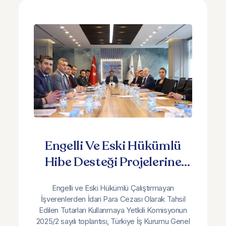
Engelli Ve Eski Hükümlü
Hibe Desteği Projelerine
Yönelik Komisyon
Engelli ve Eski Hükümlü Çalıştırmayan
Toplantısı Gerçekleştirildi
İşverenlerden İdari Para Cezası Olarak Tahsil
Edilen Tutarları Kullanmaya Yetkili Komisyonun
2025/2 sayılı toplantısı, Türkiye İş Kurumu Genel