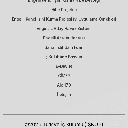
Engelli Kendi İşini Kurma Hibe Desteği
Hibe Projeleri
Engelli Kendi İşini Kurma Projesi İyi Uygulama Örnekleri
Engelsiz Aday Havuz Sistemi
Engelli Açık İş Haritası
Sanal İstihdam Fuarı
İş Kulübüne Başvuru
E-Devlet
CİMER
Alo 170
İletişim
©2026
Türkiye İş Kurumu (İŞKUR)