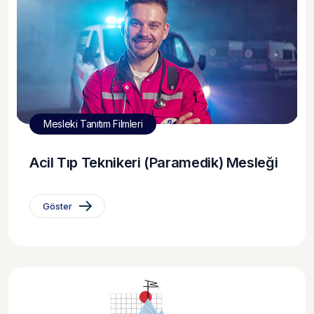
Mesleki Tanıtım Filmleri
Acil Tıp Teknikeri (Paramedik) Mesleği
Göster