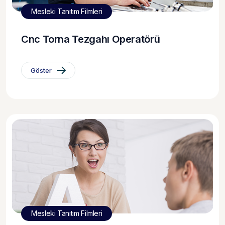
Mesleki Tanıtım Filmleri
Cnc Torna Tezgahı Operatörü
Göster
Mesleki Tanıtım Filmleri