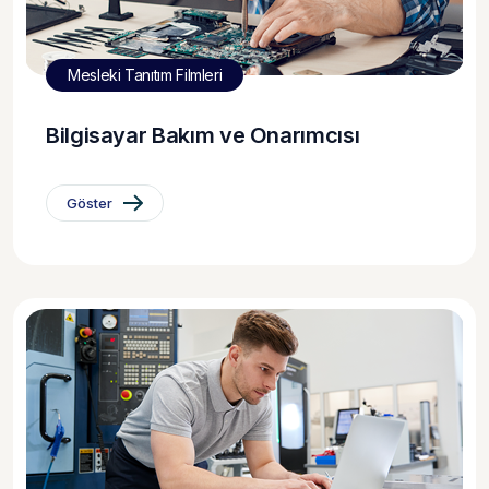
Mesleki Tanıtım Filmleri
Bilgisayar Bakım ve Onarımcısı
Göster