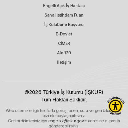
Engelli Açık İş Haritası
Sanal İstihdam Fuarı
İş Kulübüne Başvuru
E-Devlet
CİMER
Alo 170
İletişim
©2026
Türkiye İş Kurumu (İŞKUR)
Tüm Hakları Saklıdır.
Web sitemizle ilgili her türlü görüş, öneri, soru ve geri bildiriminizi
bizimle paylaşabilirsiniz.
Geri bildirimleriniz için
engelsiz@iskur.gov.tr
adresine e-posta
gönderebilirsiniz.