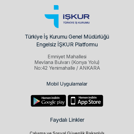
Türkiye İş Kurumu Genel Müdürlüğü
Engelsiz İŞKUR Platformu
Emniyet Mahallesi
Mevlana Bulvarı (Konya Yolu)
No:42 Yenimahalle / ANKARA
Mobil Uygulamalar
Faydalı Linkler
Çalışma ve Sosyal Güvenlik Bakanlığı