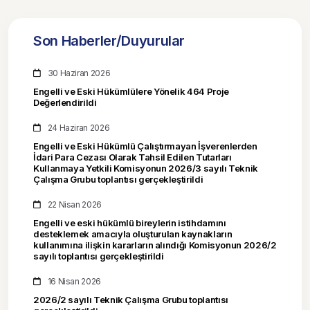
Son Haberler/Duyurular
30 Haziran 2026
Engelli ve Eski Hükümlülere Yönelik 464 Proje
Değerlendirildi
24 Haziran 2026
Engelli ve Eski Hükümlü Çalıştırmayan İşverenlerden
İdari Para Cezası Olarak Tahsil Edilen Tutarları
Kullanmaya Yetkili Komisyonun 2026/3 sayılı Teknik
Çalışma Grubu toplantısı gerçekleştirildi
22 Nisan 2026
Engelli ve eski hükümlü bireylerin istihdamını
desteklemek amacıyla oluşturulan kaynakların
kullanımına ilişkin kararların alındığı Komisyonun 2026/2
sayılı toplantısı gerçekleştirildi
16 Nisan 2026
2026/2 sayılı Teknik Çalışma Grubu toplantısı