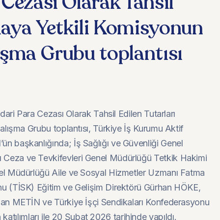
 Cezası Olarak Tahsil
maya Yetkili Komisyonun
lışma Grubu toplantısı
ari Para Cezası Olarak Tahsil Edilen Tutarları
alışma Grubu toplantısı, Türkiye İş Kurumu Aktif
n başkanlığında; İş Sağlığı ve Güvenliği Genel
Ceza ve Tevkifevleri Genel Müdürlüğü Tetkik Hakimi
el Müdürlüğü Aile ve Sosyal Hizmetler Uzmanı Fatma
u (TİSK) Eğitim ve Gelişim Direktörü Gürhan HÖKE,
han METİN ve Türkiye İşçi Sendikaları Konfederasyonu
lımları ile 20 Şubat 2026 tarihinde yapıldı.