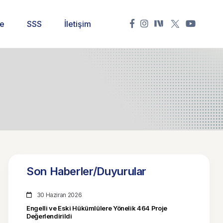
ne
SSS
İletişim
Son Haberler/Duyurular
30 Haziran 2026
Engelli ve Eski Hükümlülere Yönelik 464 Proje
Değerlendirildi