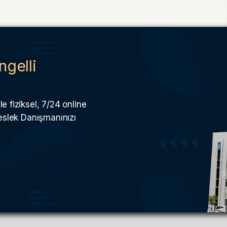
ngelli
e fiziksel, 7/24 online
Meslek Danışmanınızı