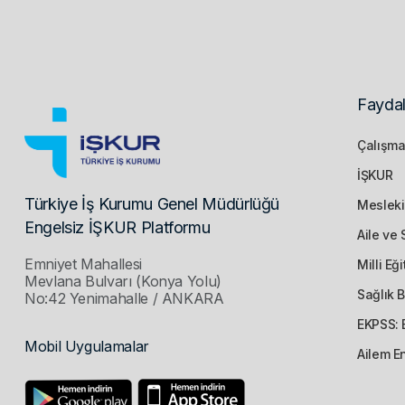
Faydal
Çalışma
İŞKUR
Türkiye İş Kurumu Genel Müdürlüğü
Mesleki
Engelsiz İŞKUR Platformu
Aile ve 
Emniyet Mahallesi
Milli Eğ
Mevlana Bulvarı (Konya Yolu)
Sağlık 
No:42 Yenimahalle / ANKARA
EKPSS: 
Mobil Uygulamalar
Ailem En