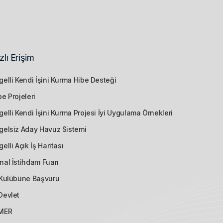
zlı Erişim
gelli Kendi İşini Kurma Hibe Desteği
be Projeleri
gelli Kendi İşini Kurma Projesi İyi Uygulama Örnekleri
gelsiz Aday Havuz Sistemi
gelli Açık İş Haritası
nal İstihdam Fuarı
 Kulübüne Başvuru
Devlet
MER