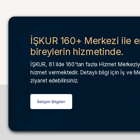
İŞKUR 160+ Merkezi ile e
bireylerin hizmetinde.
İŞKUR, 81 ilde 160'tan fazla Hizmet Merkeziyl
hizmet vermektedir. Detaylı bilgi için İş ve 
ziyaret edebilirsiniz.
İletişim Bilgileri