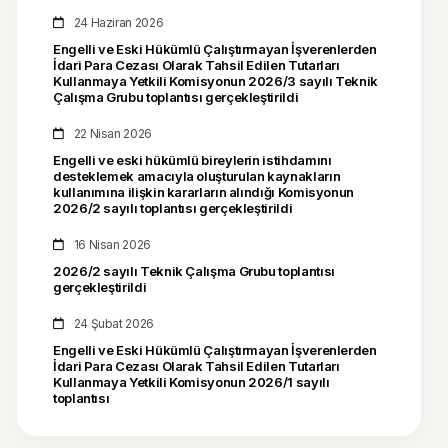
24 Haziran 2026
Engelli ve Eski Hükümlü Çalıştırmayan İşverenlerden
İdari Para Cezası Olarak Tahsil Edilen Tutarları
Kullanmaya Yetkili Komisyonun 2026/3 sayılı Teknik
Çalışma Grubu toplantısı gerçekleştirildi
22 Nisan 2026
Engelli ve eski hükümlü bireylerin istihdamını
desteklemek amacıyla oluşturulan kaynakların
kullanımına ilişkin kararların alındığı Komisyonun
2026/2 sayılı toplantısı gerçekleştirildi
16 Nisan 2026
2026/2 sayılı Teknik Çalışma Grubu toplantısı
gerçekleştirildi
24 Şubat 2026
Engelli ve Eski Hükümlü Çalıştırmayan İşverenlerden
İdari Para Cezası Olarak Tahsil Edilen Tutarları
Kullanmaya Yetkili Komisyonun 2026/1 sayılı
toplantısı