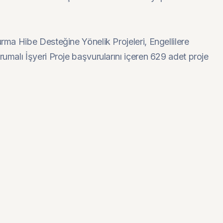
urma Hibe Desteğine Yönelik Projeleri, Engellilere
rumalı İşyeri Proje başvurularını içeren 629 adet proje