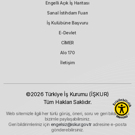
Engelli Açık İş Haritası
Sanal İstihdam Fuarı
İş Kulübüne Başvuru
E-Devlet
CİMER
Alo 170
İletişim
©2026
Türkiye İş Kurumu (İŞKUR)
Tüm Hakları Saklıdır.
Web sitemizle ilgili her türlü görüş, öneri, soru ve geri bildiriminizi
bizimle paylaşabilirsiniz.
Geri bildirimleriniz için
engelsiz@iskur.gov.tr
adresine e-posta
gönderebilirsiniz.