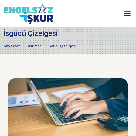
İşgücü Çizelgesi
Ana Sayfa
Kurumsal
İşgücü Çizelgesi