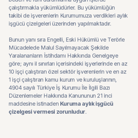
çalıştırmakla yükümlüdürler. Bu yükümlüğün
takibi de işverenlerin Kurumumuza verdikleri aylık
işgücü çizelgeleri üzerinden yapılmaktadır.
Bunun yanı sıra Engelli, Eski Hükümlü ve Terörle
Mücadelede Malul Sayılmayacak Şekilde
Yaralananların İstihdamı Hakkında Genelgeye
göre; aynı il sınırları içerisindeki işyerlerinde en az
10 işçi çalıştıran özel sektör işverenlerin ve en az
1 işçi çalıştıran kamu kurum ve kuruluşlarının,
4904 sayılı Türkiye İş Kurumu İle İlgili Bazı
Düzenlemeler Hakkında Kanununun 21 inci
maddesine istinaden
Kuruma aylık işgücü
çizelgesi vermesi zorunludur
.