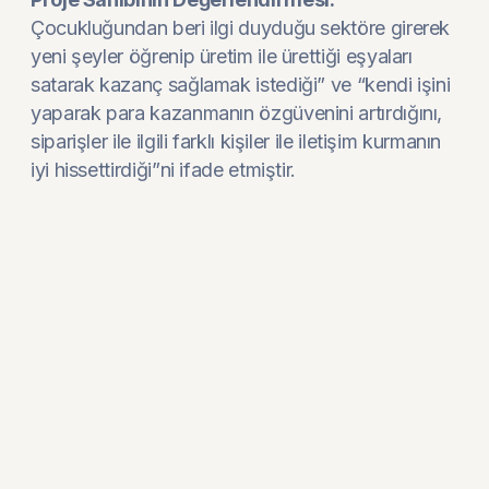
Çocukluğundan beri ilgi duyduğu sektöre girerek
yeni şeyler öğrenip üretim ile ürettiği eşyaları
satarak kazanç sağlamak istediği” ve “kendi işini
yaparak para kazanmanın özgüvenini artırdığını,
siparişler ile ilgili farklı kişiler ile iletişim kurmanın
iyi hissettirdiği”ni ifade etmiştir.