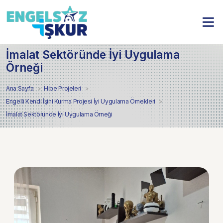
İmalat Sektöründe İyi Uygulama
Örneği
Ana Sayfa
Hibe Projeleri
Engelli Kendi İşini Kurma Projesi İyi Uygulama Örnekleri
İmalat Sektöründe İyi Uygulama Örneği