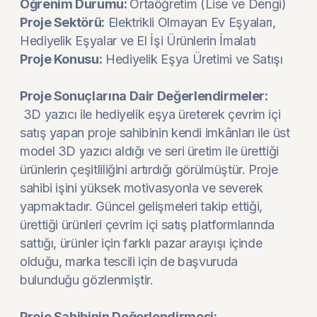
Öğrenim Durumu:
Ortaöğretim (Lise ve Dengi)
Proje Sektörü:
Elektrikli Olmayan Ev Eşyaları,
Hediyelik Eşyalar ve El İşi Ürünlerin İmalatı
Proje Konusu:
Hediyelik Eşya Üretimi ve Satışı
Proje Sonuçlarına Dair Değerlendirmeler:
3D yazıcı ile hediyelik eşya üreterek çevrim içi
satış yapan proje sahibinin kendi imkânları ile üst
model 3D yazıcı aldığı ve seri üretim ile ürettiği
ürünlerin çeşitliliğini artırdığı görülmüştür. Proje
sahibi işini yüksek motivasyonla ve severek
yapmaktadır. Güncel gelişmeleri takip ettiği,
ürettiği ürünleri çevrim içi satış platformlarında
sattığı, ürünler için farklı pazar arayışı içinde
olduğu, marka tescili için de başvuruda
bulunduğu gözlenmiştir.
Proje Sahibinin Değerlendirmesi: