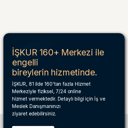
İŞKUR 160+ Merkezi ile
engelli
bireylerin hizmetinde.
İŞKUR, 81 ilde 160'tan fazla Hizmet
Merkeziyle fiziksel, 7/24 online
hizmet vermektedir. Detaylı bilgi için İş ve
Meslek Danışmanınızı
ziyaret edebilirsiniz.