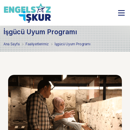
İşgücü Uyum Programı
Ana Sayfa
Faaliyetlerimiz
İşgücü Uyum Programı