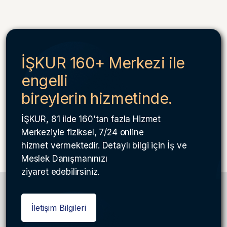
İŞKUR 160+ Merkezi ile
engelli
bireylerin hizmetinde.
İŞKUR, 81 ilde 160'tan fazla Hizmet
Merkeziyle fiziksel, 7/24 online
hizmet vermektedir. Detaylı bilgi için İş ve
Meslek Danışmanınızı
ziyaret edebilirsiniz.
İletişim Bilgileri