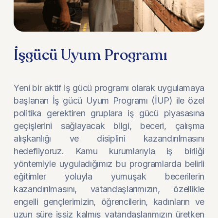
İşgücü Uyum Programı
Yeni bir aktif iş gücü programı olarak uygulamaya
başlanan İş gücü Uyum Programı (İUP) ile özel
politika gerektiren gruplara iş gücü piyasasına
geçişlerini sağlayacak bilgi, beceri, çalışma
alışkanlığı ve disiplini kazandırılmasını
hedefliyoruz. Kamu kurumlarıyla iş birliği
yöntemiyle uyguladığımız bu programlarda belirli
eğitimler yoluyla yumuşak becerilerin
kazandırılmasını, vatandaşlarımızın, özellikle
engelli gençlerimizin, öğrencilerin, kadınların ve
uzun süre işsiz kalmış vatandaşlarımızın üretken