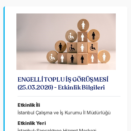
ENGELLİ TOPLU İŞ GÖRÜŞMESİ
(25.03.2026) - Etkinlik Bilgileri
Etkinlik İli
İstanbul Çalışma ve İş Kurumu İl Müdürlüğü
Etkinlik Yeri
İstanbul-Sancaktepe Hizmet Merkezi