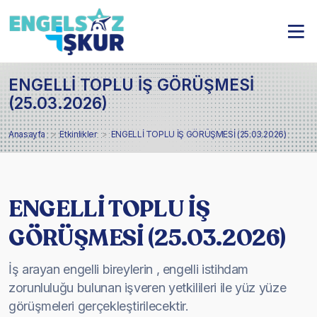
ENGELLİ TOPLU İŞ GÖRÜŞMESİ
(25.03.2026)
Anasayfa
Etkinlikler
ENGELLİ TOPLU İŞ GÖRÜŞMESİ (25.03.2026)
ENGELLİ TOPLU İŞ
GÖRÜŞMESİ (25.03.2026)
İş arayan engelli bireylerin , engelli istihdam
zorunluluğu bulunan işveren yetkilileri ile yüz yüze
görüşmeleri gerçekleştirilecektir.