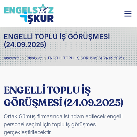
ENGELLİ TOPLU İŞ GÖRÜŞMESİ
(24.09.2025)
Anasayfa
Etkinlikler
ENGELLİ TOPLU İŞ GÖRÜŞMESİ (24.09.2025)
ENGELLİ TOPLU İŞ
GÖRÜŞMESİ (24.09.2025)
Ortak Gümüş firmasında istihdam edilecek engelli
personel seçimi için toplu iş görüşmesi
gerçekleştirilecektir.