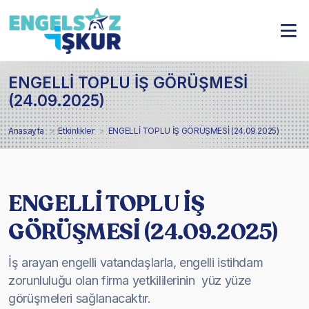
ENGELLİ TOPLU İŞ GÖRÜŞMESİ
(24.09.2025)
Anasayfa
Etkinlikler
ENGELLİ TOPLU İŞ GÖRÜŞMESİ (24.09.2025)
ENGELLİ TOPLU İŞ
GÖRÜŞMESİ (24.09.2025)
İş arayan engelli vatandaşlarla, engelli istihdam
zorunluluğu olan firma yetkililerinin yüz yüze
görüşmeleri sağlanacaktır.