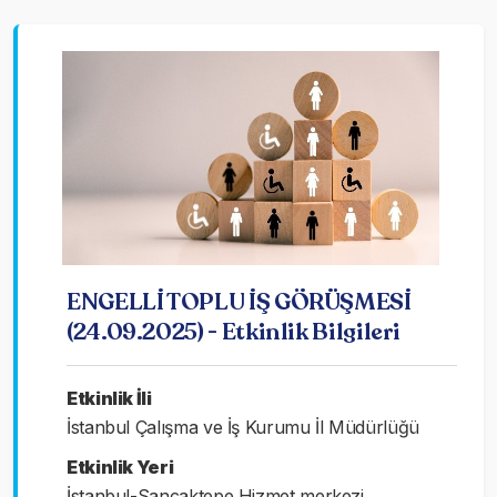
ENGELLİ TOPLU İŞ GÖRÜŞMESİ
(24.09.2025) - Etkinlik Bilgileri
Etkinlik İli
İstanbul Çalışma ve İş Kurumu İl Müdürlüğü
Etkinlik Yeri
İstanbul-Sancaktepe Hizmet merkezi