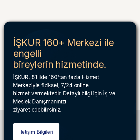
İŞKUR 160+ Merkezi ile
engelli
bireylerin hizmetinde.
İŞKUR, 81 ilde 160'tan fazla Hizmet
Merkeziyle fiziksel, 7/24 online
hizmet vermektedir. Detaylı bilgi için İş ve
Meslek Danışmanınızı
ziyaret edebilirsiniz.
İletişim Bilgileri