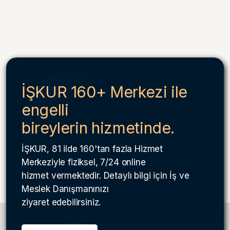
İŞKUR 160+ Merkezi ile
engelli
bireylerin hizmetinde.
İŞKUR, 81 ilde 160'tan fazla Hizmet
Merkeziyle fiziksel, 7/24 online
hizmet vermektedir. Detaylı bilgi için İş ve
Meslek Danışmanınızı
ziyaret edebilirsiniz.