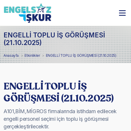
ENGELLİ TOPLU İŞ GÖRÜŞMESİ
(21.10.2025)
Anasayfa
Etkinlikler
ENGELLİ TOPLU İŞ GÖRÜŞMESİ (21.10.2025)
ENGELLİ TOPLU İŞ
GÖRÜŞMESİ (21.10.2025)
A101,BİM,MİGROS firmalarında istihdam edilecek
engelli personel seçimi için toplu iş görüşmesi
gerçekleştirilecektir.