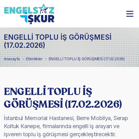
ENGELLİ TOPLU İŞ GÖRÜŞMESİ
(17.02.2026)
Anasayfa
Etkinlikler
ENGELLİ TOPLU İŞ GÖRÜŞMESİ (17.02.2026)
ENGELLİ TOPLU İŞ
GÖRÜŞMESİ (17.02.2026)
İstanbul Memorial Hastanesi, Berre Mobilya, Serap
Koltuk Kanepe, firmalarında engelli iş arayan ve
işveren toplu iş görüşmesi gerçekleştirecektir.