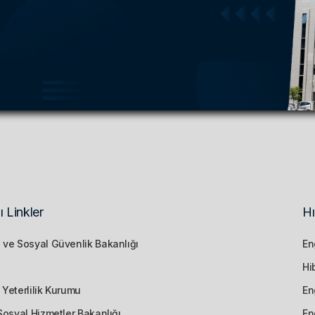
ı Linkler
Hı
 ve Sosyal Güvenlik Bakanlığı
En
Hi
 Yeterlilik Kurumu
En
Sosyal Hizmetler Bakanlığı
En