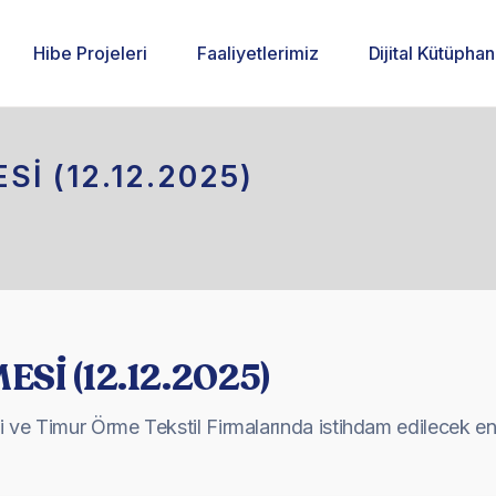
Hibe Projeleri
Faaliyetlerimiz
Dijital Kütüpha
İ (12.12.2025)
Sİ (12.12.2025)
 ve Timur Örme Tekstil Firmalarında istihdam edilecek eng