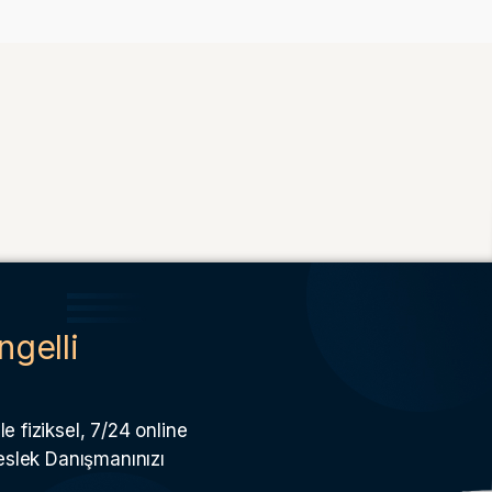
ngelli
e fiziksel, 7/24 online
Meslek Danışmanınızı