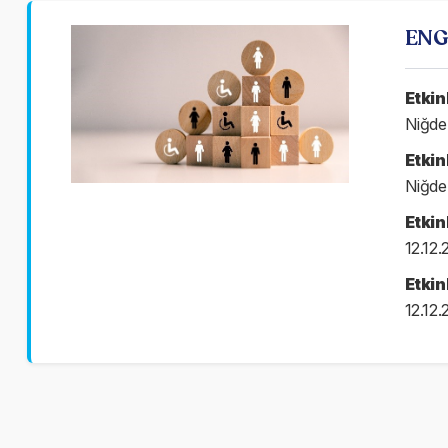
ENGE
Etkinl
Niğde
Etkin
Niğde
Etkin
12.12
Etkinl
12.12.