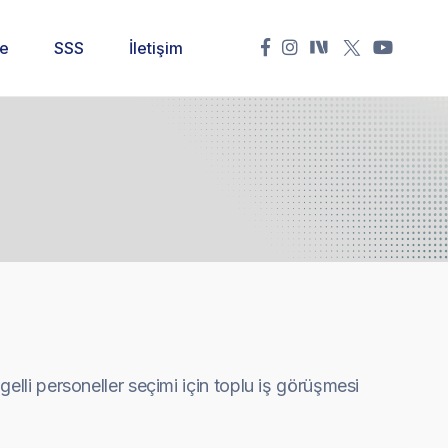
ne
SSS
İletişim
elli personeller seçimi için toplu iş görüşmesi