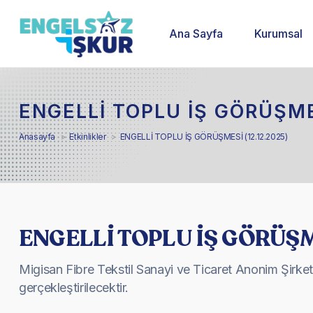
Ana Sayfa
Kurumsal
ENGELLİ TOPLU İŞ GÖRÜŞMES
Anasayfa
Etkinlikler
ENGELLİ TOPLU İŞ GÖRÜŞMESİ (12.12.2025)
ENGELLİ TOPLU İŞ GÖRÜŞME
Migisan Fibre Tekstil Sanayi ve Ticaret Anonim Şirketi
gerçekleştirilecektir.