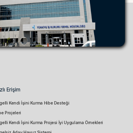
zlı Erişim
gelli Kendi İşini Kurma Hibe Desteği
be Projeleri
gelli Kendi İşini Kurma Projesi İyi Uygulama Örnekleri
gelsiz Aday Havuz Sistemi