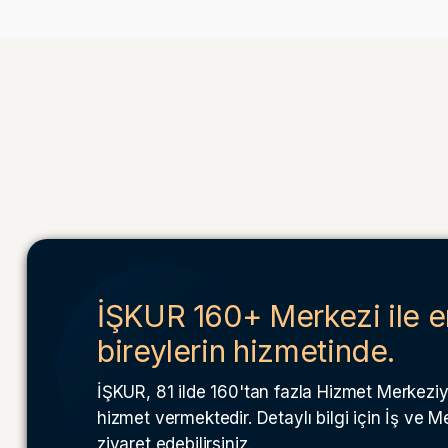
İŞKUR 160+ Merkezi ile e
bireylerin hizmetinde.
İŞKUR, 81 ilde 160'tan fazla Hizmet Merkeziyl
hizmet vermektedir. Detaylı bilgi için İş ve 
ziyaret edebilirsiniz.