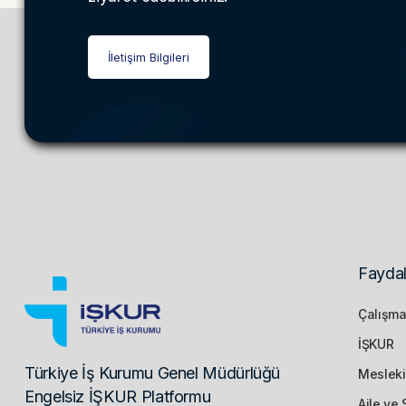
İletişim Bilgileri
Faydal
Çalışma
İŞKUR
Türkiye İş Kurumu Genel Müdürlüğü
Mesleki
Engelsiz İŞKUR Platformu
Aile ve 