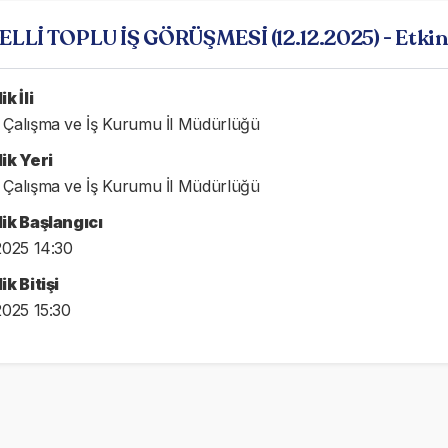
LLİ TOPLU İŞ GÖRÜŞMESİ (12.12.2025) - Etkinli
ik İli
 Çalışma ve İş Kurumu İl Müdürlüğü
lik Yeri
 Çalışma ve İş Kurumu İl Müdürlüğü
lik Başlangıcı
.2025 14:30
ik Bitişi
2025 15:30