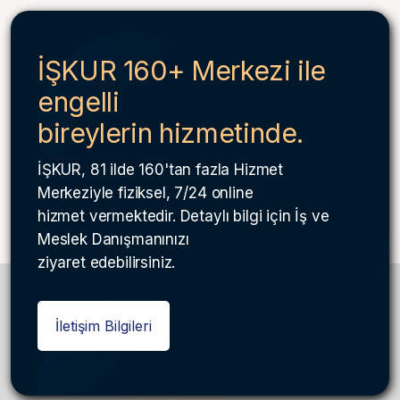
İŞKUR 160+ Merkezi ile
engelli
bireylerin hizmetinde.
İŞKUR, 81 ilde 160'tan fazla Hizmet
Merkeziyle fiziksel, 7/24 online
hizmet vermektedir. Detaylı bilgi için İş ve
Meslek Danışmanınızı
ziyaret edebilirsiniz.
İletişim Bilgileri