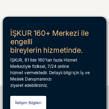
İŞKUR 160+ Merkezi ile
engelli
bireylerin hizmetinde.
İŞKUR, 81 ilde 160'tan fazla Hizmet
Merkeziyle fiziksel, 7/24 online
hizmet vermektedir. Detaylı bilgi için İş ve
Meslek Danışmanınızı
ziyaret edebilirsiniz.
İletişim Bilgileri