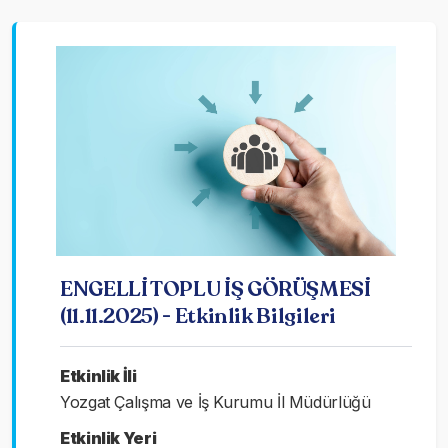
ENGELLİ TOPLU İŞ GÖRÜŞMESİ
(11.11.2025) - Etkinlik Bilgileri
Etkinlik İli
Yozgat Çalışma ve İş Kurumu İl Müdürlüğü
Etkinlik Yeri