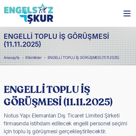
ENGELLİ TOPLU İŞ GÖRÜŞMESİ
(11.11.2025)
Anasayfa
Etkinlikler
ENGELLİ TOPLU İŞ GÖRÜŞMESİ (11.11.2025)
ENGELLİ TOPLU İŞ
GÖRÜŞMESİ (11.11.2025)
Notus Yapı Elemanları Dış Ticaret Limited Şirketi
firmasında istihdam edilecek engelli personel seçimi
için toplu iş görüşmesi gerçekleştirilecektir.