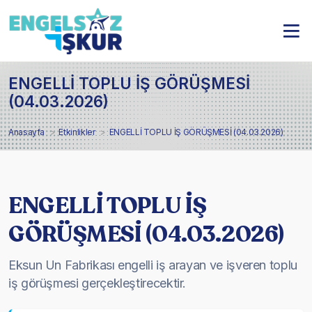
ENGELLİ TOPLU İŞ GÖRÜŞMESİ
(04.03.2026)
Anasayfa
Etkinlikler
ENGELLİ TOPLU İŞ GÖRÜŞMESİ (04.03.2026)
ENGELLİ TOPLU İŞ
GÖRÜŞMESİ (04.03.2026)
Eksun Un Fabrikası engelli iş arayan ve işveren toplu
iş görüşmesi gerçekleştirecektir.