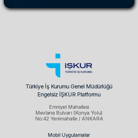
Türkiye İş Kurumu Genel Müdürlüğü
Engelsiz İŞKUR Platformu
Emniyet Mahallesi
Mevlana Bulvarı (Konya Yolu)
No:42 Yenimahalle / ANKARA
Mobil Uygulamalar