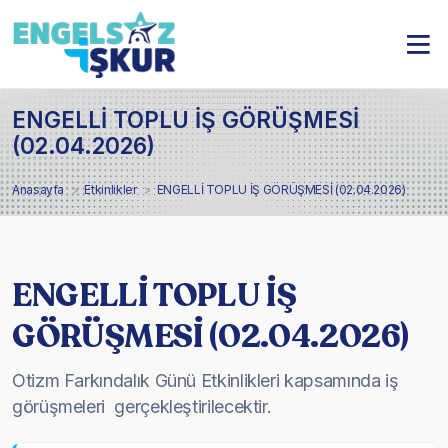
ENGELLİ TOPLU İŞ GÖRÜŞMESİ
(02.04.2026)
Anasayfa
Etkinlikler
ENGELLİ TOPLU İŞ GÖRÜŞMESİ (02.04.2026)
ENGELLİ TOPLU İŞ
GÖRÜŞMESİ (02.04.2026)
Otizm Farkındalık Günü Etkinlikleri kapsamında iş
görüşmeleri gerçekleştirilecektir.