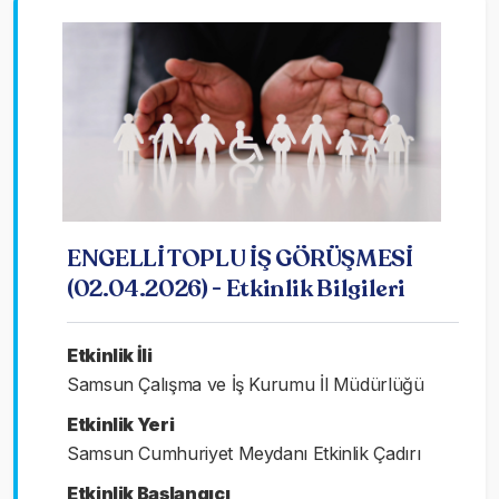
ENGELLİ TOPLU İŞ GÖRÜŞMESİ
(02.04.2026) - Etkinlik Bilgileri
Etkinlik İli
Samsun Çalışma ve İş Kurumu İl Müdürlüğü
Etkinlik Yeri
Samsun Cumhuriyet Meydanı Etkinlik Çadırı
Etkinlik Başlangıcı