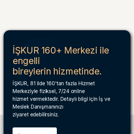
İŞKUR 160+ Merkezi ile
engelli
bireylerin hizmetinde.
İŞKUR, 81 ilde 160'tan fazla Hizmet
Merkeziyle fiziksel, 7/24 online
hizmet vermektedir. Detaylı bilgi için İş ve
Meslek Danışmanınızı
ziyaret edebilirsiniz.